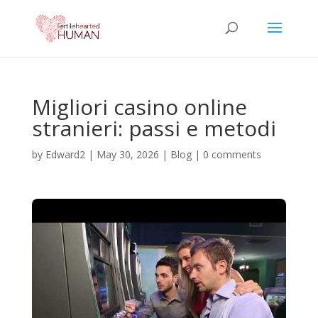
Migliori casino online
stranieri: passi e metodi
by
Edward2
|
May 30, 2026
|
Blog
|
0 comments