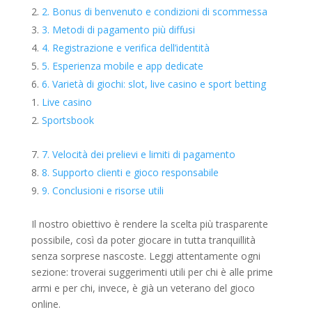
2. Bonus di benvenuto e condizioni di scommessa
3. Metodi di pagamento più diffusi
4. Registrazione e verifica dell’identità
5. Esperienza mobile e app dedicate
6. Varietà di giochi: slot, live casino e sport betting
Live casino
Sportsbook
7. Velocità dei prelievi e limiti di pagamento
8. Supporto clienti e gioco responsabile
9. Conclusioni e risorse utili
Il nostro obiettivo è rendere la scelta più trasparente
possibile, così da poter giocare in tutta tranquillità
senza sorprese nascoste. Leggi attentamente ogni
sezione: troverai suggerimenti utili per chi è alle prime
armi e per chi, invece, è già un veterano del gioco
online.