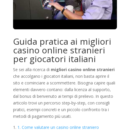
Guida pratica ai migliori
casino online stranieri
per giocatori italiani
Se sei alla ricerca di
migliori casino online stranieri
che accolgano i giocatori italiani, non basta aprire il
sito e cominciare a scommettere. Bisogna capire quali
elementi davvero contano: dalla licenza al supporto,
dal bonus di benvenuto ai tempi di prelievo. In questo
articolo trovi un percorso step‑by‑step, con consigli
pratici, esempi concreti e un piccolo confronto tra i
metodi di pagamento più usati.
1. Come valutare un casino online straniero