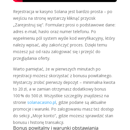
Rejestracja w kasyno Solana jest bardzo prosta – po
wejściu na stronę wystarczy kliknąć przycisk
„Zarejestruj się”. Formularz prosi o podstawowe dane:
adres e‑mail, hasło oraz numer telefonu. Po
wypełnieniu pól system wyśle kod weryfikacyjny, który
należy wpisać, aby zakończyć proces. Dzięki temu
możesz już od razu zalogować się i przejść do
przeglądania oferty.
Warto pamiętać, że w pierwszych minutach po
rejestracji możesz skorzystać z bonusu powitalnego.
Wystarczy zrobić pierwszy depozyt – minimalna kwota
to 20 zł, a w zamian otrzymasz dodatkowy bonus
100 % do 500 zł. Wszystkie szczegóły znajdziesz na
stronie
solanacasino.pl
, gdzie podane są aktualne
promocje i warunki. Po zalogowaniu masz też dostęp
do sekcji „Moje konto”, gdzie możesz sprawdzić stan
bonusu i historię transakcji.
Bonus powitalny i warunki obstawiania