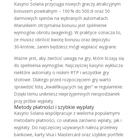
Kasyno Solana przyciąga nowych graczy atrakcyjnym
bonusem powitalnym – 100 % do 500 zł oraz 50
darmowych spinów na wybranych automatach.
Warunkiem otrzymania bonusu jest spełnienie
wymogów obrotu (wagering). W praktyce oznacza to,
że musisz obrócić kwotę bonusu oraz depozytu
30‑krotnie, zanim będziesz mógł wypłacić wygrane.
Ważne jest, aby zwrócić uwagę na gry, które liczają się
do spełnienia wymogów. Najczęściej kasyno wyklucza
niektóre automaty o niskim RTP i wszystkie gry
stołowe. Dlatego przed rozpoczęciem gry warto
sprawdzić listę „kwalifikujących się gier” w regulaminie.
Dzięki temu unikniesz nieprzyjemnych niespodzianek
przy próbie wypłaty.
Metody płatności i szybkie wypłaty
Kasyno Solana współpracuje z wieloma popularnymi
metodami płatności, co ułatwia zarówno wpłaty, jak i
wypłaty. Do najczęściej używanych należą przelewy
bankowe, karty Visa i Mastercard oraz szybkie portfele