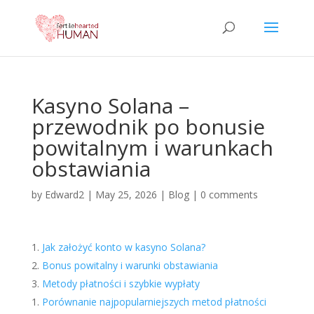
Kasyno Solana –
przewodnik po bonusie
powitalnym i warunkach
obstawiania
by
Edward2
|
May 25, 2026
|
Blog
|
0 comments
Jak założyć konto w kasyno Solana?
Bonus powitalny i warunki obstawiania
Metody płatności i szybkie wypłaty
Porównanie najpopularniejszych metod płatności