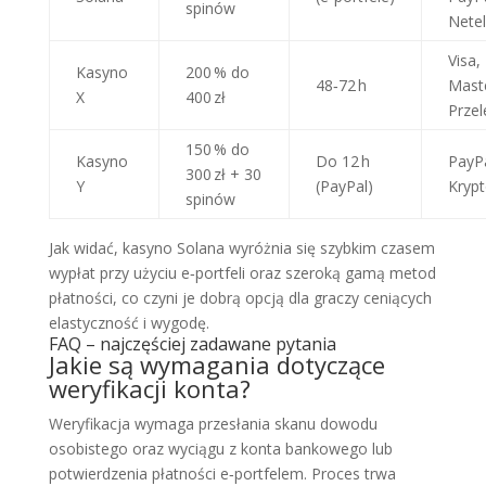
spinów
Netel
Visa,
Kasyno
200 % do
48‑72 h
Mast
X
400 zł
Prze
150 % do
Kasyno
Do 12 h
PayPal
300 zł + 30
Y
(PayPal)
Kryp
spinów
Jak widać, kasyno Solana wyróżnia się szybkim czasem
wypłat przy użyciu e‑portfeli oraz szeroką gamą metod
płatności, co czyni je dobrą opcją dla graczy ceniących
elastyczność i wygodę.
FAQ – najczęściej zadawane pytania
Jakie są wymagania dotyczące
weryfikacji konta?
Weryfikacja wymaga przesłania skanu dowodu
osobistego oraz wyciągu z konta bankowego lub
potwierdzenia płatności e‑portfelem. Proces trwa