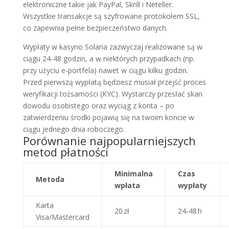
elektroniczne takie jak PayPal, Skrill i Neteller.
Wszystkie transakcje są szyfrowane protokołem SSL,
co zapewnia pełne bezpieczeństwo danych.
Wypłaty w kasyno Solana zazwyczaj realizowane są w
ciągu 24‑48 godzin, a w niektórych przypadkach (np.
przy użyciu e‑portfela) nawet w ciągu kilku godzin.
Przed pierwszą wypłatą będziesz musiał przejść proces
weryfikacji tożsamości (KYC). Wystarczy przesłać skan
dowodu osobistego oraz wyciąg z konta – po
zatwierdzeniu środki pojawią się na twoim koncie w
ciągu jednego dnia roboczego.
Porównanie najpopularniejszych
metod płatności
Minimalna
Czas
Metoda
wpłata
wypłaty
Karta
20 zł
24‑48 h
Visa/Mastercard