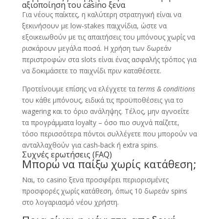
αξιοποίηση του casino ξενα
Για νέους παίκτες, η καλύτερη στρατηγική είναι να
ξεκινήσουν με low‑stakes παιχνίδια, ώστε να
εξοικειωθούν με τις απαιτήσεις του μπόνους χωρίς να
ρισκάρουν μεγάλα ποσά. Η χρήση των δωρεάν
περιστροφών στα slots είναι ένας ασφαλής τρόπος για
να δοκιμάσετε το παιχνίδι πριν καταθέσετε.
Προτείνουμε επίσης να ελέγχετε τα
terms & conditions
του κάθε μπόνους, ειδικά τις προϋποθέσεις για το
wagering και το όριο ανάληψης. Τέλος, μην αγνοείτε
τα προγράμματα loyalty – όσο πιο συχνά παίζετε,
τόσο περισσότερα πόντοι συλλέγετε που μπορούν να
ανταλλαχθούν για cash‑back ή extra spins.
Συχνές ερωτήσεις (FAQ)
Μπορώ να παίξω χωρίς κατάθεση;
Ναι, το casino ξενα προσφέρει περιορισμένες
προσφορές χωρίς κατάθεση, όπως 10 δωρεάν spins
στο λογαριασμό νέου χρήστη.