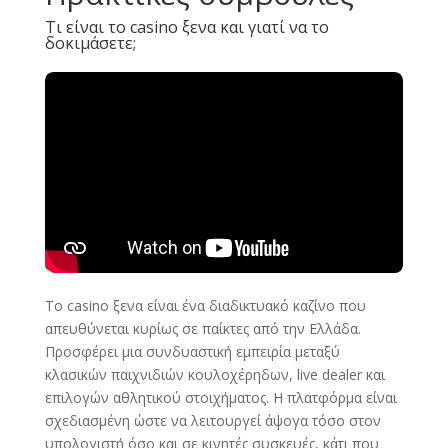
Τι είναι το casino ξενα και γιατί να το
δοκιμάσετε;
Το casino ξενα είναι ένα διαδικτυακό καζίνο που
απευθύνεται κυρίως σε παίκτες από την Ελλάδα.
Προσφέρει μια συνδυαστική εμπειρία μεταξύ
κλασικών παιχνιδιών κουλοχέρηδων, live dealer και
επιλογών αθλητικού στοιχήματος. Η πλατφόρμα είναι
σχεδιασμένη ώστε να λειτουργεί άψογα τόσο στον
υπολογιστή όσο και σε κινητές συσκευές, κάτι που